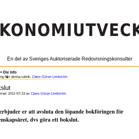
En del av Sveriges Auktoriserade Redovisningskonsulter
 > Div info
ig f�r denna rubrik:
Claes-Göran Lindström
slut
cerad: 2011-07-23 av
Claes-Göran Lindström
erbjuder er att avsluta den löpande bokföringen för
nskapsåret, dvs göra ett bokslut.